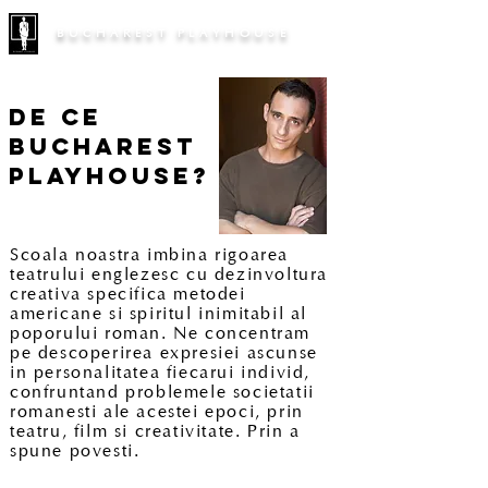
BUCHAREST PLAYHOUSE
DE CE
BUCHarest
PLaYhouse?
Scoala noastra imbina rigoarea
teatrului englezesc cu dezinvoltura
creativa specifica metodei
americane si spiritul inimitabil al
poporului roman. Ne concentram
pe descoperirea expresiei ascunse
in personalitatea fiecarui individ,
confruntand problemele societatii
romanesti ale acestei epoci, prin
teatru, film si creativitate. Prin a
spune povesti.