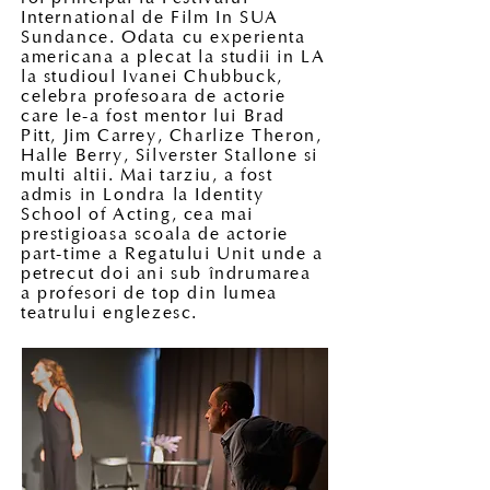
International de Film In SUA
Sundance. Odata cu experienta
americana a plecat la studii in LA
la studioul Ivanei Chubbuck,
celebra profesoara de actorie
care le-a fost mentor lui Brad
Pitt, Jim Carrey, Charlize Theron,
Halle Berry, Silverster Stallone si
multi altii. Mai tarziu, a fost
admis in Londra la Identity
School of Acting, cea mai
prestigioasa scoala de actorie
part-time a Regatului Unit unde a
petrecut doi ani sub îndrumarea
a profesori de top din lumea
teatrului englezesc.