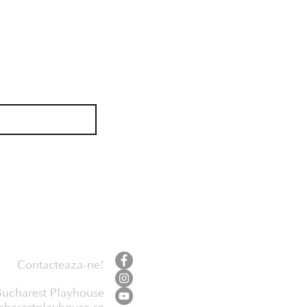
Contacteaza-ne!
Bucharest Playhouse