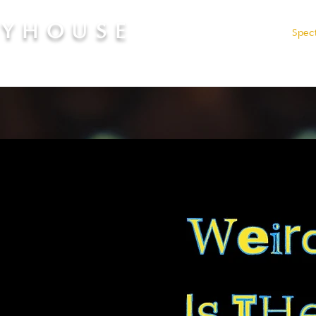
AYHOUSE
Admiteri
Tarife
Spec