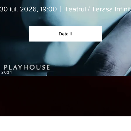
30 iul. 2026, 19:00
Teatrul / Terasa Infinit
Detalii