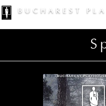
BUCHAREST PL
S