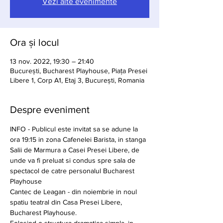
Vezi alte evenimente
Ora și locul
13 nov. 2022, 19:30 – 21:40
București, Bucharest Playhouse, Piața Presei
Libere 1, Corp A1, Etaj 3, București, Romania
Despre eveniment
INFO - Publicul este invitat sa se adune la 
ora 19:15 in zona Cafenelei Barista, in stanga 
Salii de Marmura a Casei Presei Libere, de 
unde va fi preluat si condus spre sala de 
spectacol de catre personalul Bucharest 
Playhouse
Cantec de Leagan - din noiembrie in noul 
spatiu teatral din Casa Presei Libere, 
Bucharest Playhouse.