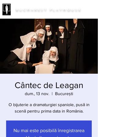
BUCHAREST PLAYHOUSE
Cântec de Leagan
dum., 13 nov.
  |  
București
O bijuterie a dramaturgiei spaniole, pusă in
scenă pentru prima data in România.
Nu mai este posibilă înregistrarea