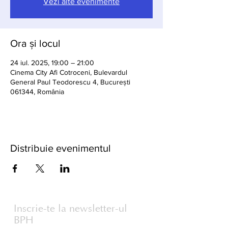
Vezi alte evenimente
Ora și locul
24 iul. 2025, 19:00 – 21:00
Cinema City Afi Cotroceni, Bulevardul
General Paul Teodorescu 4, București
061344, România
Distribuie evenimentul
Inscrie-te la newsletter-ul
BPH