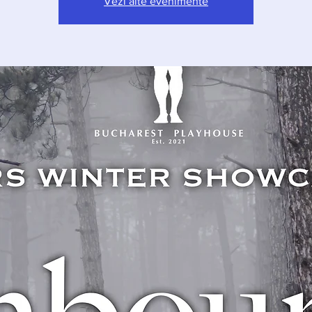
Vezi alte evenimente