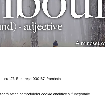
nescu 127, București 030167, România
orită setărilor modulelor cookie analitice și funcționale.