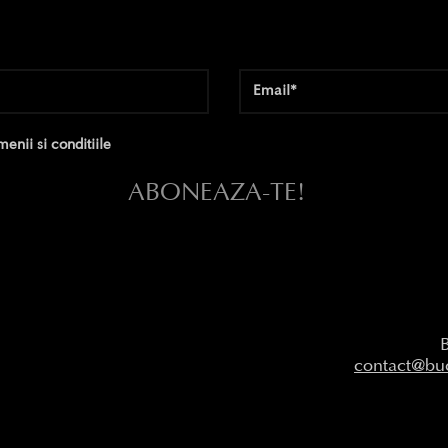
enii si conditiile
ABONEAZA-TE!
contact@buc