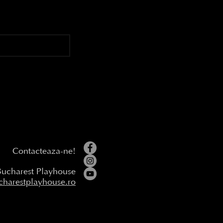
Contacteaza-ne!
Bucharest Playhouse
harestplayhouse.ro