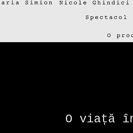
O viață î