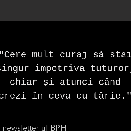
"Cere mult curaj să sta
singur împotriva tuturor
chiar și atunci când
crezi în ceva cu tărie.
la newsletter-ul BPH