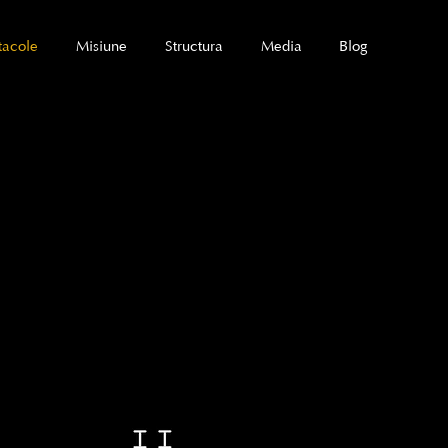
tacole
Misiune
Structura
Media
Blog