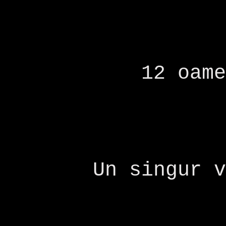
12 oame
Un singur v