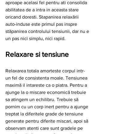
aproape acelasi fel pentru ati consolida 
abilitatea de a intra in aceasta stare 
oricand doresti. Stapanirea relaxării 
auto-induse este primul pas inspre 
stăpanirea controlului tensiunii, dar nu e 
un pas nici simplu, nici rapid.
Relaxare si tensiune
Relaxarea totala amorteste corpul intr-
un fel de consistenta moale. Tensiunea 
maximă il intareste ca o piatra. Pentru a 
ajunge la o miscare economică trebuie 
sa atingem un echilibru. Trebuie să 
pornim cu un corp inert pentru a ajunge 
treptat la diferitele grade de tensiune 
generate pentru diferite miscari, apoi să 
observam atenti care sunt gradele pe 