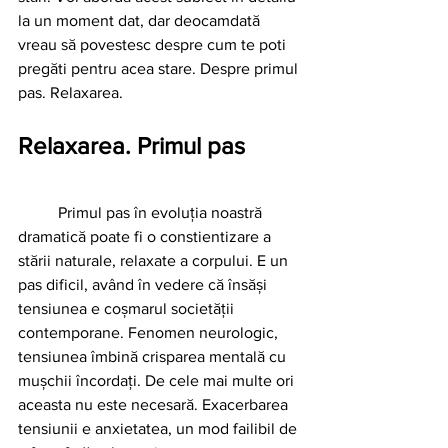
la un moment dat, dar deocamdată 
vreau să povestesc despre cum te poti 
pregăti pentru acea stare. Despre primul 
pas. Relaxarea.
Relaxarea. Primul pas
	Primul pas în evoluția noastră 
dramatică poate fi o constientizare a 
stării naturale, relaxate a corpului. E un 
pas dificil, având în vedere că însăși 
tensiunea e coșmarul societății 
contemporane. Fenomen neurologic, 
tensiunea îmbină crisparea mentală cu 
mușchii încordați. De cele mai multe ori 
aceasta nu este necesară. Exacerbarea 
tensiunii e anxietatea, un mod failibil de 