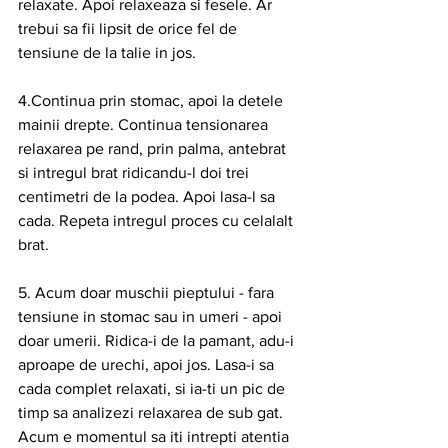
relaxate. Apoi relaxeaza si fesele. Ar 
trebui sa fii lipsit de orice fel de 
tensiune de la talie in jos.
4.Continua prin stomac, apoi la detele 
mainii drepte. Continua tensionarea 
relaxarea pe rand, prin palma, antebrat 
si intregul brat ridicandu-l doi trei 
centimetri de la podea. Apoi lasa-l sa 
cada. Repeta intregul proces cu celalalt 
brat.
5. Acum doar muschii pieptului - fara 
tensiune in stomac sau in umeri - apoi 
doar umerii. Ridica-i de la pamant, adu-i 
aproape de urechi, apoi jos. Lasa-i sa 
cada complet relaxati, si ia-ti un pic de 
timp sa analizezi relaxarea de sub gat. 
Acum e momentul sa iti intrepti atentia 