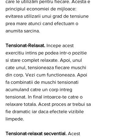
care le utilizăm pentru fiecare. Acesta e 
principiul economiei de mijloace: 
evitarea utilizarii unui grad de tensiune 
prea mare atunci cand efectuam o 
anumita sarcina.
Tensionat-Relaxat. 
Incepe acest 
exercitiu intins pe podea intr-o pozitie 
si stare complet relaxate. Apoi, unul 
cate unul, tensioneaza fiecare muschi 
din corp. Vezi cum functioneaza. Apoi 
fa combinatii de muschi tensionati 
acumuland catre un corp intreg 
tensionat. In final intoarce-te catre o 
relaxare totala. Acest proces ar trebui sa 
fie dramatic iar daca efectele vizibile 
limpede.
Tensionat-relaxat secvential.
 Acest 