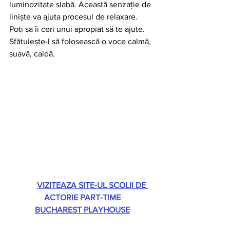
luminozitate slabă. Această senzație de 
liniște va ajuta procesul de relaxare. 
Poti sa îi ceri unui apropiat să te ajute. 
Sfătuiește-l să folosească o voce calmă, 
suavă, caldă.
VIZITEAZA SITE-UL SCOLII DE 
ACTORIE PART-TIME
BUCHAREST PLAYHOUSE