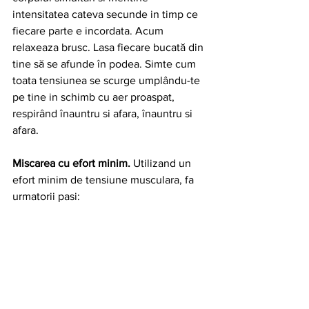
intensitatea cateva secunde in timp ce 
fiecare parte e incordata. Acum 
relaxeaza brusc. Lasa fiecare bucată din 
tine să se afunde în podea. Simte cum 
toata tensiunea se scurge umplându-te 
pe tine in schimb cu aer proaspat, 
respirând înauntru si afara, înauntru si 
afara.
Miscarea cu efort minim. 
Utilizand un 
efort minim de tensiune musculara, fa 
urmatorii pasi: