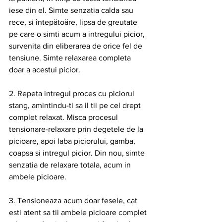
iese din el. Simte senzatia calda sau 
rece, si întepătoăre, lipsa de greutate 
pe care o simti acum a intregului picior, 
survenita din eliberarea de orice fel de 
tensiune. Simte relaxarea completa 
doar a acestui picior.
2. Repeta intregul proces cu piciorul 
stang, amintindu-ti sa il tii pe cel drept 
complet relaxat. Misca procesul 
tensionare-relaxare prin degetele de la 
picioare, apoi laba piciorului, gamba, 
coapsa si intregul picior. Din nou, simte 
senzatia de relaxare totala, acum in 
ambele picioare.
3. Tensioneaza acum doar fesele, cat 
esti atent sa tii ambele picioare complet 