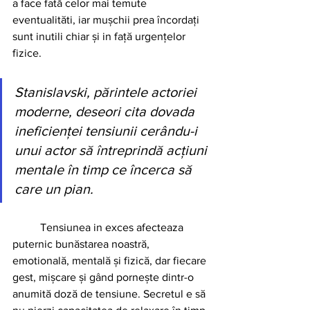
a face fată celor mai temute 
eventualităti, iar mușchii prea încordați 
sunt inutili chiar și in față urgențelor 
fizice. 
Stanislavski, părintele actoriei 
moderne, deseori cita dovada 
ineficienței tensiunii cerându-i 
unui actor să întreprindă acțiuni 
mentale în timp ce încerca să 
care un pian.
	Tensiunea in exces afecteaza 
puternic bunăstarea noastră, 
emotională, mentală și fizică, dar fiecare 
gest, mișcare și gând pornește dintr-o 
anumită doză de tensiune. Secretul e să 