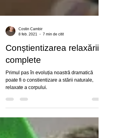
Costin Cambir
8 feb. 2021
7 min de citit
Conștientizarea relaxării
complete
Primul pas în evoluția noastră dramatică
poate fi o constientizare a stării naturale,
relaxate a corpului.