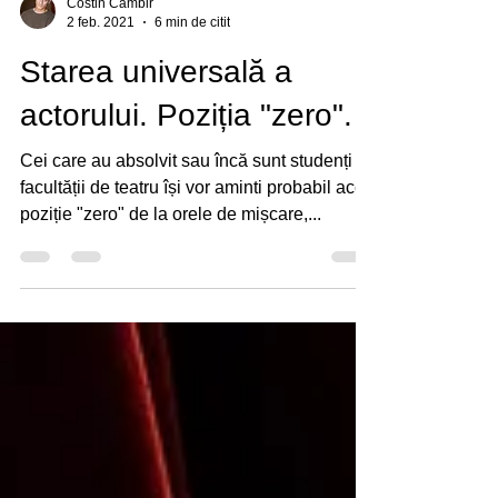
Costin Cambir
2 feb. 2021
6 min de citit
Starea universală a
actorului. Poziția "zero".
Cei care au absolvit sau încă sunt studenți ai
facultății de teatru își vor aminti probabil acea
poziție "zero" de la orele de mișcare,...