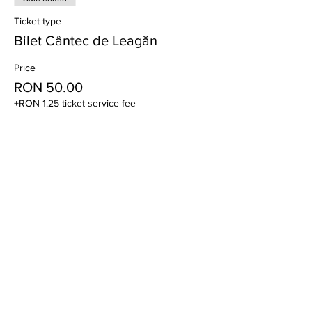
Ticket type
Bilet Cântec de Leagăn
Price
RON 50.00
+RON 1.25 ticket service fee
Share this event
Subscribe to the BPH
newsletter