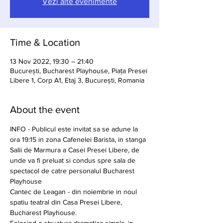
Vezi alte evenimente
Time & Location
13 Nov 2022, 19:30 – 21:40
București, Bucharest Playhouse, Piața Presei
Libere 1, Corp A1, Etaj 3, București, Romania
About the event
INFO - Publicul este invitat sa se adune la 
ora 19:15 in zona Cafenelei Barista, in stanga 
Salii de Marmura a Casei Presei Libere, de 
unde va fi preluat si condus spre sala de 
spectacol de catre personalul Bucharest 
Playhouse
Cantec de Leagan - din noiembrie in noul 
spatiu teatral din Casa Presei Libere, 
Bucharest Playhouse.