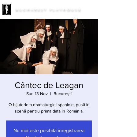
BUCHAREST PLAYHOUSE
Cântec de Leagan
Sun 13 Nov
  |  
București
O bijuterie a dramaturgiei spaniole, pusă in
scenă pentru prima data in România.
Nu mai este posibilă înregistrarea