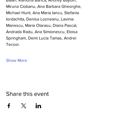
Balan, Ramona Barica, Andrey Baydin, 
Miruna Ciobanu, Ana Barbara Gheorghe, 
Michael Hunt, Ana Maria Iancu, Stefania 
Iordachita, Denisa Lozneanu, Lavinia 
Manescu, Maria Olarasu, Diana Pascal, 
Andrada Radu, Ana Simionescu, Eloisa 
Springham, Demi Lucia Tamas, Andrei 
Tecsor.
Show More
Share this event
Subscribe to the BPH